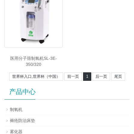
医用分子筛制氧机SL-3E-
350/320
世界杯入口,世界杯（中国）
前一页
1
后一页
尾页
产品中心
制氧机
褥疮防治床垫
雾化器